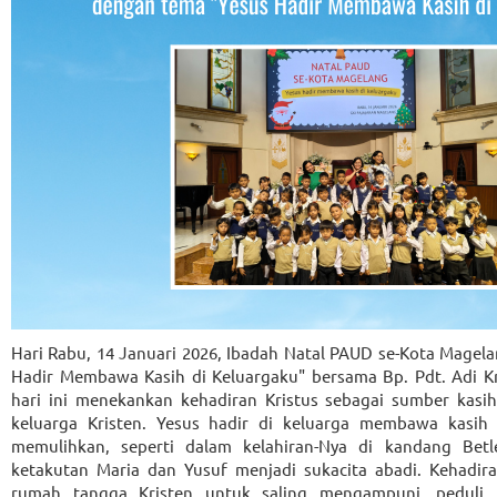
Hari Rabu, 14 Januari 2026, Ibadah Natal PAUD se-Kota Magel
Hadir Membawa Kasih di Keluargaku" bersama Bp. Pdt. Adi Kr
hari ini menekankan kehadiran Kristus sebagai sumber kas
keluarga Kristen. Yesus hadir di keluarga membawa kasi
memulihkan, seperti dalam kelahiran-Nya di kandang Be
ketakutan Maria dan Yusuf menjadi sukacita abadi. Kehadir
rumah tangga Kristen untuk saling mengampuni, peduli,