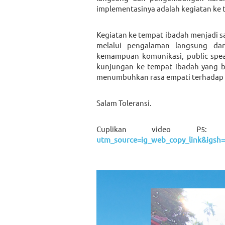
implementasinya adalah kegiatan ke 
Kegiatan ke tempat ibadah menjadi s
melalui pengalaman langsung dan 
kemampuan komunikasi, public spea
kunjungan ke tempat ibadah yang b
menumbuhkan rasa empati terhadap
Salam Toleransi.
Cuplikan video P5
utm_source=ig_web_copy_link&igs