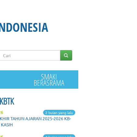
INDONESIA
Keyword
SMAKI
BERASRAMA
 KBTK
26
2 bulan yang lalu
KHIR TAHUN AJARAN 2025-2026 KB-
 KASIH
26