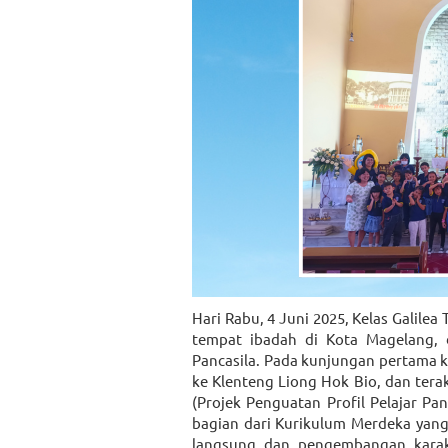
Hari Rabu, 4 Juni 2025, Kelas Galile
tempat ibadah di Kota Magelang, d
Pancasila. Pada kunjungan pertama 
ke Klenteng Liong Hok Bio, dan terak
(Projek Penguatan Profil Pelajar Pa
bagian dari Kurikulum Merdeka yan
langsung dan pengembangan karakter