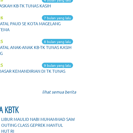
4 bulan yang lalu
ASKAH KB-TK TUNAS KASIH
26
7 bulan yang lalu
ATAL PAUD SE KOTA MAGELANG
TEMA
25
8 bulan yang lalu
ATAL ANAK-ANAK KB-TK TUNAS KASIH
G
25
9 bulan yang lalu
DASAR KEMANDIRIAN DI TK TUNAS
lihat semua berita
A KBTK
LIBUR MAULID NABI MUHAMMAD SAW
OUTING CLASS GEPREK MANTUL
HUT RI