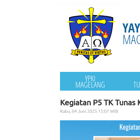
YA
MA
YPKI
MAGELANG
TU
Kegiatan P5 TK Tunas 
Rabu, 04 Juni 2025 15:07 WIB