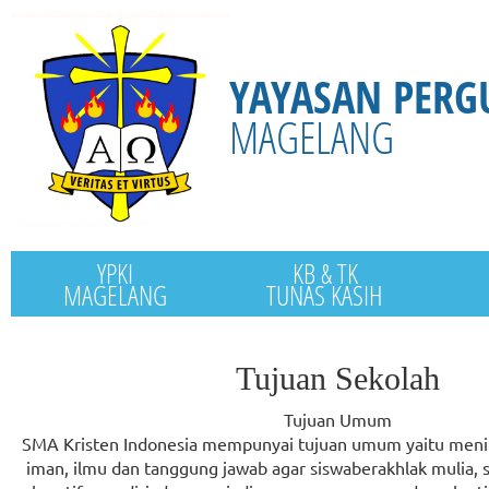
YAYASAN PERG
MAGELANG
YPKI
KB & TK
MAGELANG
TUNAS KASIH
Tujuan Sekolah
Tujuan Umum
SMA Kristen Indonesia mempunyai tujuan umum yaitu men
iman, ilmu dan tanggung jawab agar siswaberakhlak mulia, s