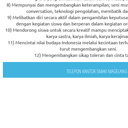
8) Mempunyai dan mengembangkan keterampilan; seni musik
conversation, teknologi pengolahan, membatik dan
9) Melibatkan diri secara aktif dalam pengambilan keputu
dengan kegiatan siswa dan berperan dalam kegiatan org
10) Mendorong siswa untuk secara kreatif mampu menciptak
karya sastra, karya ilmiah, karya kerajina
11) Mencintai nilai budaya Indonesia melalui kecintaan ter
turut mengembangkan seni.
12) Mengembangkan sikap toleran dan cinta ta
TELEPON KANTOR SMAKI MAGELANG : 