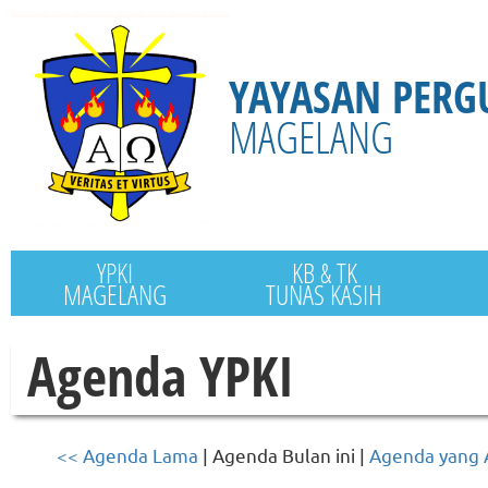
YAYASAN PERG
MAGELANG
YPKI
KB & TK
MAGELANG
TUNAS KASIH
Agenda YPKI
<< Agenda Lama
| Agenda Bulan ini |
Agenda yang 