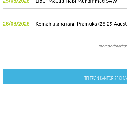
25/08/2026
Libur Maulid Nabi Muhammad SAW
28/08/2026
Kemah ulang janji Pramuka (28-29 Agust
memperlihatkan
TELEPON KANTOR SDKI MAG