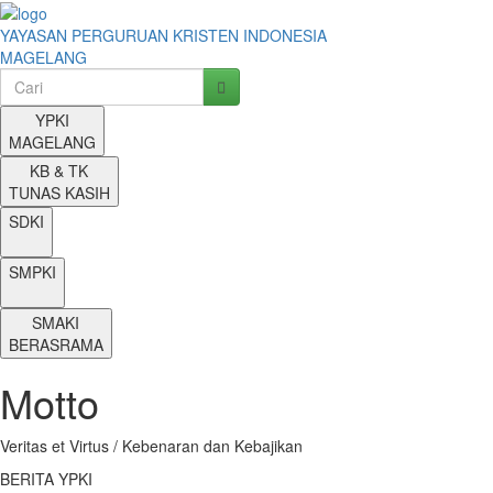
YAYASAN PERGURUAN KRISTEN INDONESIA
MAGELANG
Keyword
YPKI
MAGELANG
KB & TK
TUNAS KASIH
SDKI
SMPKI
SMAKI
BERASRAMA
Motto
Veritas et Virtus / Kebenaran dan Kebajikan
BERITA YPKI