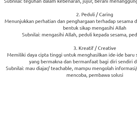
Subnilai: teguhan dalam kebenaran, jujur, berani menanggun
2. Peduli / Caring
Menunjukkan perhatian dan penghargaan terhadap sesama d
bentuk sikap mengasihi Allah
Subnilai: mengasihi Allah, peduli kepada sesama, ped
3. Kreatif / Creative
Memiliki daya cipta tinggi untuk menghasilkan ide-ide bar
yang bermakna dan bermanfaat bagi diri sendiri 
Subnilai: mau diajar/ teachable, mampu mengolah informasi
mencoba, pembawa solusi