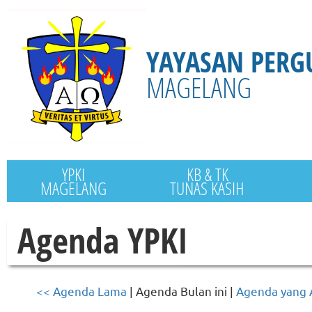
YAYASAN PERG
MAGELANG
YPKI
KB & TK
MAGELANG
TUNAS KASIH
Agenda YPKI
<< Agenda Lama
| Agenda Bulan ini |
Agenda yang 