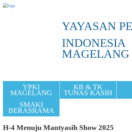
YAYASAN P
INDONESIA
MAGELANG
YPKI
KB & TK
MAGELANG
TUNAS KASIH
SMAKI
BERASRAMA
H-4 Menuju Mantyasih Show 2025