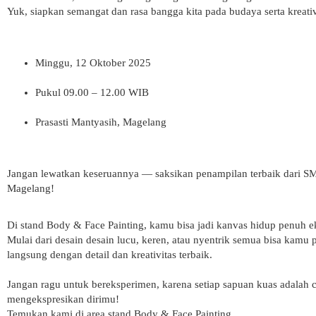
Yuk, siapkan semangat dan rasa bangga kita pada budaya serta kreativ
Minggu, 12 Oktober 2025
Pukul 09.00 – 12.00 WIB
Prasasti Mantyasih, Magelang
Jangan lewatkan keseruannya — saksikan penampilan terbaik dari SM
Magelang!
Di stand Body & Face Painting, kamu bisa jadi kanvas hidup penuh e
Mulai dari desain desain lucu, keren, atau nyentrik semua bisa kamu p
langsung dengan detail dan kreativitas terbaik.
Jangan ragu untuk bereksperimen, karena setiap sapuan kuas adalah 
mengekspresikan dirimu!
Temukan kami di area stand Body & Face Painting.