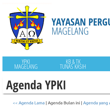
YAYASAN PERG
MAGELANG
YPKI
KB & TK
MAGELANG
TUNAS KASIH
Agenda YPKI
<< Agenda Lama
| Agenda Bulan ini |
Agenda yang 