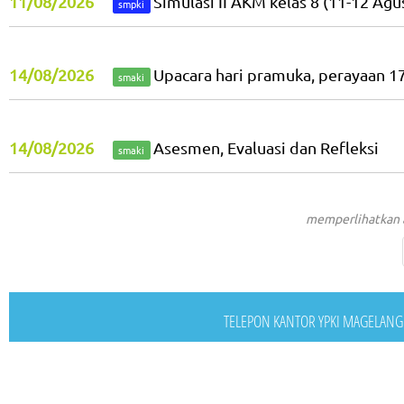
11/08/2026
Simulasi II AKM kelas 8 (11-12 Agu
smpki
14/08/2026
Upacara hari pramuka, perayaan 1
smaki
14/08/2026
Asesmen, Evaluasi dan Refleksi
smaki
memperlihatkan a
TELEPON KANTOR YPKI MAGELANG : 0