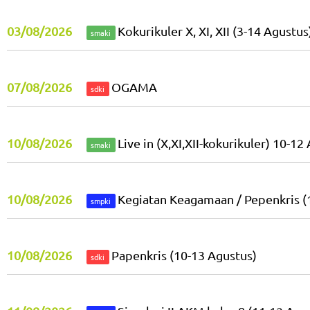
03/08/2026
Kokurikuler X, XI, XII (3-14 Agustus
smaki
07/08/2026
OGAMA
sdki
10/08/2026
Live in (X,XI,XII-kokurikuler) 10-12
smaki
10/08/2026
Kegiatan Keagamaan / Pepenkris (
smpki
10/08/2026
Papenkris (10-13 Agustus)
sdki