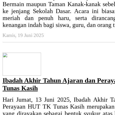
Bermain maupun Taman Kanak-kanak sebe
ke jenjang Sekolah Dasar. Acara ini bias
meriah dan penuh haru, serta dirancan
kenangan indah bagi siswa, guru, dan orang 
Kamis, 19 Juni 2025
Ibadah Akhir Tahun Ajaran dan Per
Tunas Kasih
Hari Jumat, 13 Juni 2025, Ibadah Akhir T
Perayaan HUT TK Tunas Kasih merupakan
yang dirayakan sebagai bentuk syukur atas 