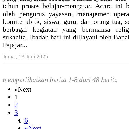
tahun proses belajar-mengajar. Acara ini b
oleh pengurus yayasan, manajemen operas
komite kb-tk, siswa, guru, dan orang tua, s
berbagai kegiatan yang bernuansa reli
sukacita. Ibadah hari ini dillayani oleh Bap
Pajajar...
Jumat, 13 Juni 2025
memperlihatkan berita 1-8 dari 48 berita
«
Next
1
2
3
6
...
»
Next