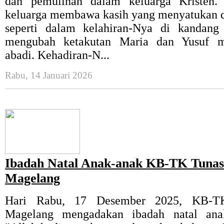
dan pemulihan dalam keluarga Kristen.
keluarga membawa kasih yang menyatukan 
seperti dalam kelahiran-Nya di kandan
mengubah ketakutan Maria dan Yusuf me
abadi. Kehadiran-N...
Rabu, 14 Januari 2026
Ibadah Natal Anak-anak KB-TK Tunas
Magelang
Hari Rabu, 17 Desember 2025, KB-T
Magelang mengadakan ibadah natal an