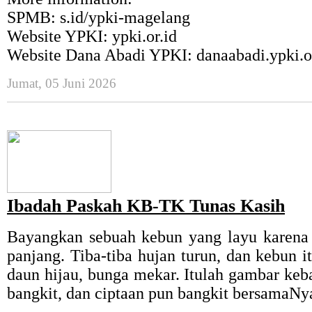
SPMB: s.id/ypki-magelang
Website YPKI: ypki.or.id
Website Dana Abadi YPKI: danaabadi.ypki.o
Jumat, 05 Juni 2026
Ibadah Paskah KB-TK Tunas Kasih
Bayangkan sebuah kebun yang layu karen
panjang. Tiba-tiba hujan turun, dan kebun i
daun hijau, bunga mekar. Itulah gambar keba
bangkit, dan ciptaan pun bangkit bersamaNy